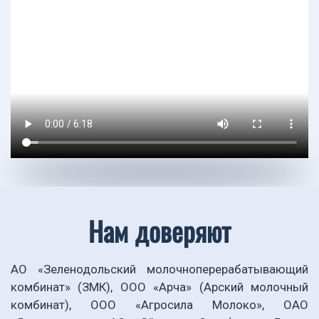
Нам доверяют
АО «Зеленодольский молочноперерабатывающий
комбинат» (ЗМК), ООО «Арча» (Арский молочный
комбинат), ООО «Агросила Молоко», ОАО