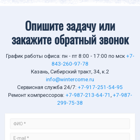
Опишите задачу или
закажите обратный звонок
График работы офиса: пн - пт 8:00 - 17:00 по мск
+7-
843-260-97-78
Казань, Сибирский тракт, 34, к.2
info@wintercome.ru
Cервисная служба 24/7:
+7-917-251-54-95
Ремонт компрессоров:
+7-987-213-64-71
,
+7-987-
299-75-38